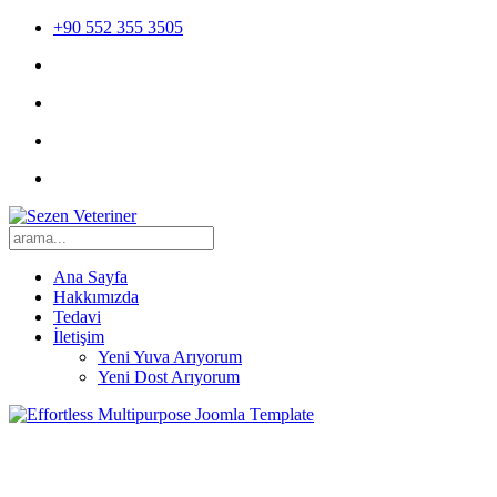
+90 552 355 3505
Ana Sayfa
Hakkımızda
Tedavi
İletişim
Yeni Yuva Arıyorum
Yeni Dost Arıyorum