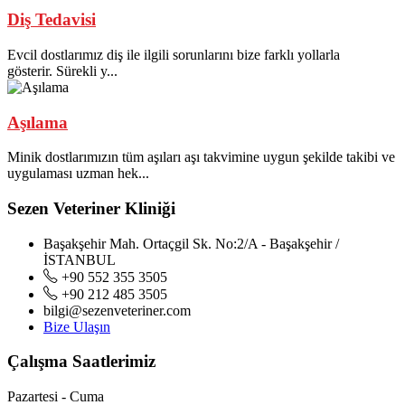
Diş Tedavisi
Evcil dostlarımız diş ile ilgili sorunlarını bize farklı yollarla
gösterir. Sürekli y...
Aşılama
Minik dostlarımızın tüm aşıları aşı takvimine uygun şekilde takibi ve
uygulaması uzman hek...
Sezen Veteriner Kliniği
Başakşehir Mah. Ortaçgil Sk. No:2/A - Başakşehir /
İSTANBUL
+90 552 355 3505
+90 212 485 3505
bilgi@sezenveteriner.com
Bize Ulaşın
Çalışma Saatlerimiz
Pazartesi - Cuma