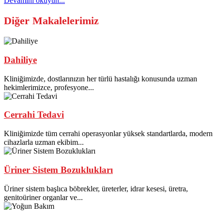
Devamını okuyun...
Diğer Makalelerimiz
Dahiliye
Kliniğimizde, dostlarınızın her türlü hastalığı konusunda uzman
hekimlerimizce, profesyone...
Cerrahi Tedavi
Kliniğimizde tüm cerrahi operasyonlar yüksek standartlarda, modern
cihazlarla uzman ekibim...
Üriner Sistem Bozuklukları
Üriner sistem başlıca böbrekler, üreterler, idrar kesesi, üretra,
genitoüriner organlar ve...