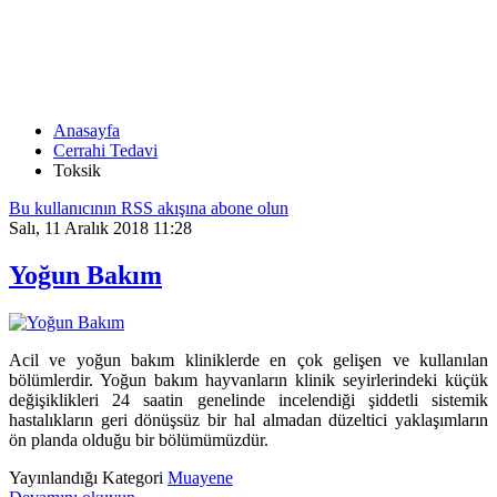
TOKSIK
Anasayfa
Cerrahi Tedavi
Toksik
Bu kullanıcının RSS akışına abone olun
Salı, 11 Aralık 2018 11:28
Yoğun Bakım
Acil ve yoğun bakım kliniklerde en çok gelişen ve kullanılan
bölümlerdir. Yoğun bakım hayvanların klinik seyirlerindeki küçük
değişiklikleri 24 saatin genelinde incelendiği şiddetli sistemik
hastalıkların geri dönüşsüz bir hal almadan düzeltici yaklaşımların
ön planda olduğu bir bölümümüzdür.
Yayınlandığı Kategori
Muayene