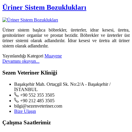
Üriner Sistem Bozuklukları
Üriner sistem başlıca böbrekler, üreterler, idrar kesesi, üretra,
genitoüriner organlar ve prostat bezidir. Böbrekler ve üreterler üst
üriner sistemi olarak adlandırılır. İdrar kesesi ve üretra alt üriner
sistem olarak adlandırılır.
Yayınlandığı Kategori
Muayene
Devamını okuyun...
Sezen Veteriner Kliniği
Başakşehir Mah. Ortaçgil Sk. No:2/A - Başakşehir /
İSTANBUL
+90 552 355 3505
+90 212 485 3505
bilgi@sezenveteriner.com
Bize Ulaşın
Çalışma Saatlerimiz