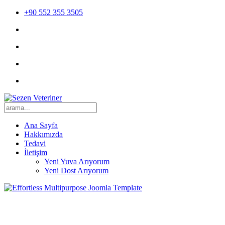
+90 552 355 3505
Ana Sayfa
Hakkımızda
Tedavi
İletişim
Yeni Yuva Arıyorum
Yeni Dost Arıyorum