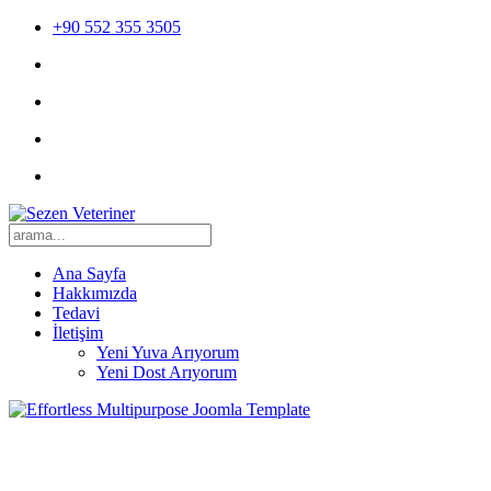
+90 552 355 3505
Ana Sayfa
Hakkımızda
Tedavi
İletişim
Yeni Yuva Arıyorum
Yeni Dost Arıyorum