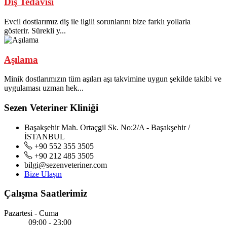
Diş Tedavisi
Evcil dostlarımız diş ile ilgili sorunlarını bize farklı yollarla
gösterir. Sürekli y...
Aşılama
Minik dostlarımızın tüm aşıları aşı takvimine uygun şekilde takibi ve
uygulaması uzman hek...
Sezen Veteriner Kliniği
Başakşehir Mah. Ortaçgil Sk. No:2/A - Başakşehir /
İSTANBUL
+90 552 355 3505
+90 212 485 3505
bilgi@sezenveteriner.com
Bize Ulaşın
Çalışma Saatlerimiz
Pazartesi - Cuma
09:00 - 23:00