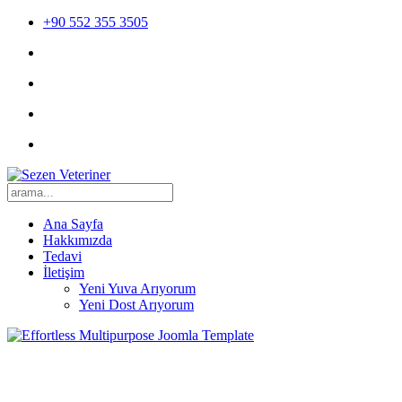
+90 552 355 3505
Ana Sayfa
Hakkımızda
Tedavi
İletişim
Yeni Yuva Arıyorum
Yeni Dost Arıyorum