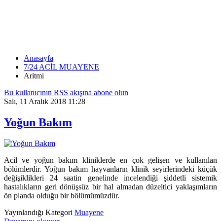
ARITMI
Anasayfa
7/24 ACİL MUAYENE
Aritmi
Bu kullanıcının RSS akışına abone olun
Salı, 11 Aralık 2018 11:28
Yoğun Bakım
Acil ve yoğun bakım kliniklerde en çok gelişen ve kullanılan
bölümlerdir. Yoğun bakım hayvanların klinik seyirlerindeki küçük
değişiklikleri 24 saatin genelinde incelendiği şiddetli sistemik
hastalıkların geri dönüşsüz bir hal almadan düzeltici yaklaşımların
ön planda olduğu bir bölümümüzdür.
Yayınlandığı Kategori
Muayene