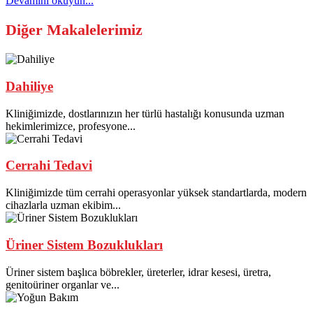
Devamını okuyun...
Diğer Makalelerimiz
Dahiliye
Kliniğimizde, dostlarınızın her türlü hastalığı konusunda uzman
hekimlerimizce, profesyone...
Cerrahi Tedavi
Kliniğimizde tüm cerrahi operasyonlar yüksek standartlarda, modern
cihazlarla uzman ekibim...
Üriner Sistem Bozuklukları
Üriner sistem başlıca böbrekler, üreterler, idrar kesesi, üretra,
genitoüriner organlar ve...