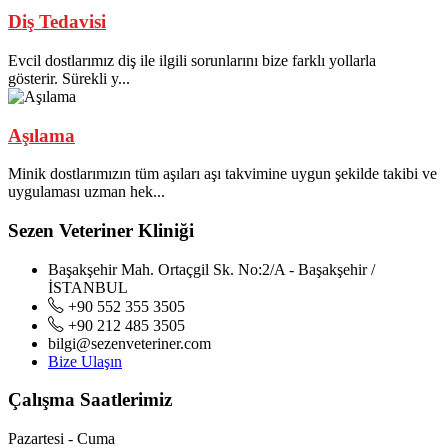
Diş Tedavisi
Evcil dostlarımız diş ile ilgili sorunlarını bize farklı yollarla
gösterir. Sürekli y...
Aşılama
Minik dostlarımızın tüm aşıları aşı takvimine uygun şekilde takibi ve
uygulaması uzman hek...
Sezen Veteriner Kliniği
Başakşehir Mah. Ortaçgil Sk. No:2/A - Başakşehir /
İSTANBUL
+90 552 355 3505
+90 212 485 3505
bilgi@sezenveteriner.com
Bize Ulaşın
Çalışma Saatlerimiz
Pazartesi - Cuma