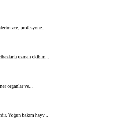
lerimizce, profesyone...
ihazlarla uzman ekibim...
iner organlar ve...
rdir. Yoğun bakım hayv...