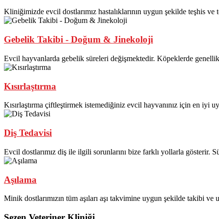
Kliniğimizde evcil dostlarımız hastalıklarının uygun şekilde teşhis ve te
Gebelik Takibi - Doğum & Jinekoloji
Evcil hayvanlarda gebelik süreleri değişmektedir. Köpeklerde genellikl
Kısırlaştırma
Kısırlaştırma çiftleştirmek istemediğiniz evcil hayvanınız için en iyi u
Diş Tedavisi
Evcil dostlarımız diş ile ilgili sorunlarını bize farklı yollarla gösterir. Sü
Aşılama
Minik dostlarımızın tüm aşıları aşı takvimine uygun şekilde takibi ve
Sezen Veteriner Kliniği