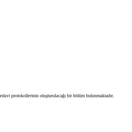
 tedavi protokollerinin oluşturulacağı bir bölüm bulunmaktadır.