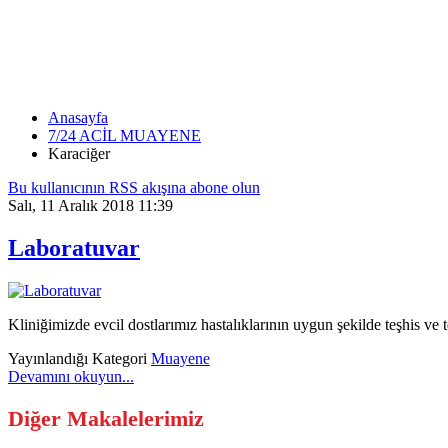
HEMATOKTIT
Anasayfa
7/24 ACİL MUAYENE
Karaciğer
Bu kullanıcının RSS akışına abone olun
Salı, 11 Aralık 2018 11:39
Laboratuvar
Kliniğimizde evcil dostlarımız hastalıklarının uygun şekilde teşhis ve
Yayınlandığı Kategori
Muayene
Devamını okuyun...
Diğer Makalelerimiz