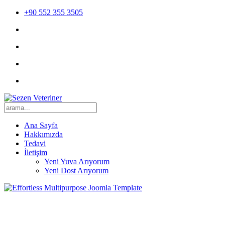
+90 552 355 3505
Ana Sayfa
Hakkımızda
Tedavi
İletişim
Yeni Yuva Arıyorum
Yeni Dost Arıyorum