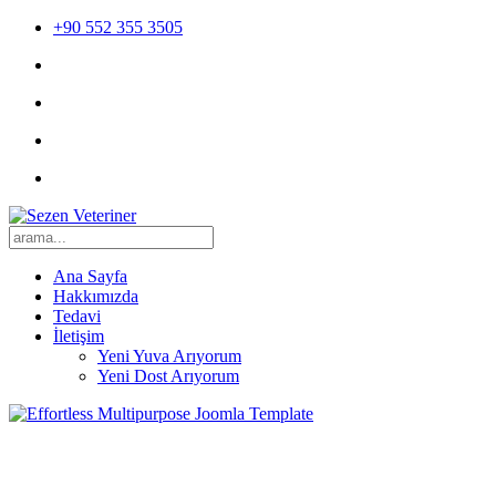
+90 552 355 3505
Ana Sayfa
Hakkımızda
Tedavi
İletişim
Yeni Yuva Arıyorum
Yeni Dost Arıyorum