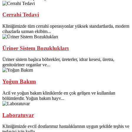
Cerrahi Tedavi
Kliniğimizde tüm cerrahi operasyonlar yüksek standartlarda, modern
cihazlarla uzman ekibim...
Üriner Sistem Bozuklukları
Üriner sistem başlıca böbrekler, üreterler, idrar kesesi, üretra,
genitoüriner organlar ve...
Yoğun Bakım
Acil ve yoğun bakım kliniklerde en çok gelişen ve kullanılan
bölümlerdir. Yoğun bakım hayv...
Laboratuvar
Kliniğimizde evcil dostlarımız hastalıklarının uygun şekilde teşhis ve
tedavisi için kulla...