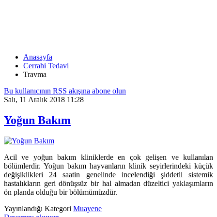
TRAVMA
Anasayfa
Cerrahi Tedavi
Travma
Bu kullanıcının RSS akışına abone olun
Salı, 11 Aralık 2018 11:28
Yoğun Bakım
Acil ve yoğun bakım kliniklerde en çok gelişen ve kullanılan
bölümlerdir. Yoğun bakım hayvanların klinik seyirlerindeki küçük
değişiklikleri 24 saatin genelinde incelendiği şiddetli sistemik
hastalıkların geri dönüşsüz bir hal almadan düzeltici yaklaşımların
ön planda olduğu bir bölümümüzdür.
Yayınlandığı Kategori
Muayene