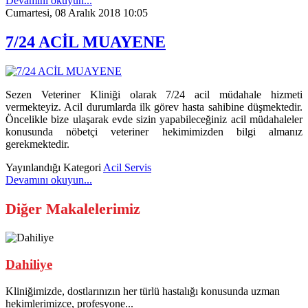
Devamını okuyun...
Cumartesi, 08 Aralık 2018 10:05
7/24 ACİL MUAYENE
Sezen Veteriner Kliniği olarak 7/24 acil müdahale hizmeti
vermekteyiz. Acil durumlarda ilk görev hasta sahibine düşmektedir.
Öncelikle bize ulaşarak evde sizin yapabileceğiniz acil müdahaleler
konusunda nöbetçi veteriner hekimimizden bilgi almanız
gerekmektedir.
Yayınlandığı Kategori
Acil Servis
Devamını okuyun...
Diğer Makalelerimiz
Dahiliye
Kliniğimizde, dostlarınızın her türlü hastalığı konusunda uzman
hekimlerimizce, profesyone...