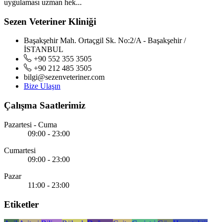
uygulaması uzman hek...
Sezen Veteriner Kliniği
Başakşehir Mah. Ortaçgil Sk. No:2/A - Başakşehir /
İSTANBUL
+90 552 355 3505
+90 212 485 3505
bilgi@sezenveteriner.com
Bize Ulaşın
Çalışma Saatlerimiz
Pazartesi - Cuma
09:00 - 23:00
Cumartesi
09:00 - 23:00
Pazar
11:00 - 23:00
Etiketler