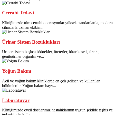
Cerrahi Tedavi
Kliniğimizde tüm cerrahi operasyonlar yüksek standartlarda, modern
cihazlarla uzman ekibim...
Üriner Sistem Bozuklukları
Üriner sistem başlıca böbrekler, üreterler, idrar kesesi, üretra,
genitoüriner organlar ve...
Yoğun Bakım
Acil ve yoğun bakım kliniklerde en çok gelişen ve kullanılan
bölümlerdir. Yoğun bakım hayv...
Laboratuvar
Kliniğimizde evcil dostlarımız hastalıklarının uygun şekilde teşhis ve
tedavisi için kulla...