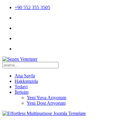
+90 552 355 3505
Ana Sayfa
Hakkımızda
Tedavi
İletişim
Yeni Yuva Arıyorum
Yeni Dost Arıyorum