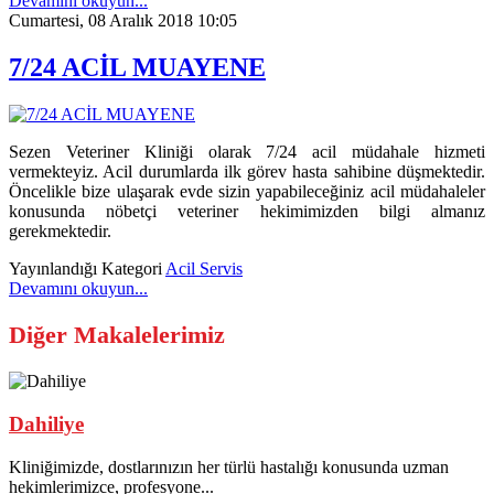
Devamını okuyun...
Cumartesi, 08 Aralık 2018 10:05
7/24 ACİL MUAYENE
Sezen Veteriner Kliniği olarak 7/24 acil müdahale hizmeti
vermekteyiz. Acil durumlarda ilk görev hasta sahibine düşmektedir.
Öncelikle bize ulaşarak evde sizin yapabileceğiniz acil müdahaleler
konusunda nöbetçi veteriner hekimimizden bilgi almanız
gerekmektedir.
Yayınlandığı Kategori
Acil Servis
Devamını okuyun...
Diğer Makalelerimiz
Dahiliye
Kliniğimizde, dostlarınızın her türlü hastalığı konusunda uzman
hekimlerimizce, profesyone...