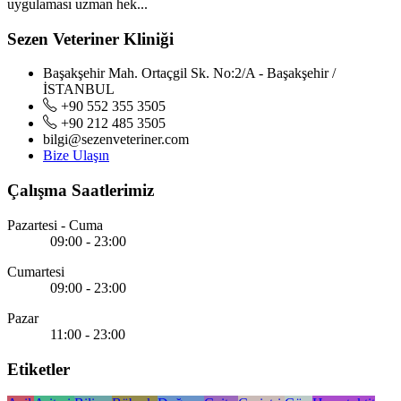
uygulaması uzman hek...
Sezen Veteriner Kliniği
Başakşehir Mah. Ortaçgil Sk. No:2/A - Başakşehir /
İSTANBUL
+90 552 355 3505
+90 212 485 3505
bilgi@sezenveteriner.com
Bize Ulaşın
Çalışma Saatlerimiz
Pazartesi - Cuma
09:00 - 23:00
Cumartesi
09:00 - 23:00
Pazar
11:00 - 23:00
Etiketler