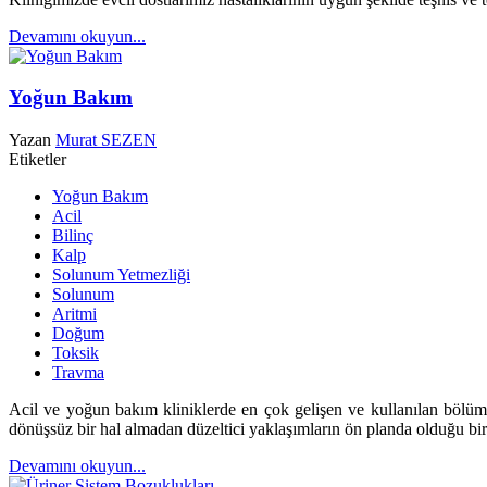
Devamını okuyun...
Yoğun Bakım
Yazan
Murat SEZEN
Etiketler
Yoğun Bakım
Acil
Bilinç
Kalp
Solunum Yetmezliği
Solunum
Aritmi
Doğum
Toksik
Travma
Acil ve yoğun bakım kliniklerde en çok gelişen ve kullanılan bölümler
dönüşsüz bir hal almadan düzeltici yaklaşımların ön planda olduğu b
Devamını okuyun...