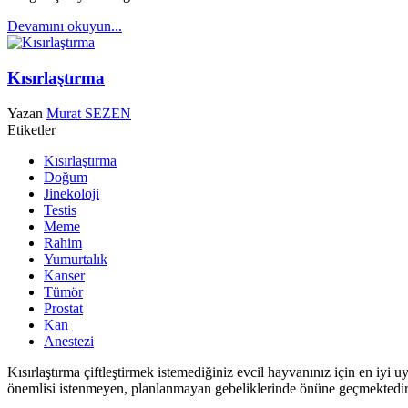
Devamını okuyun...
Kısırlaştırma
Yazan
Murat SEZEN
Etiketler
Kısırlaştırma
Doğum
Jinekoloji
Testis
Meme
Rahim
Yumurtalık
Kanser
Tümör
Prostat
Kan
Anestezi
Kısırlaştırma çiftleştirmek istemediğiniz evcil hayvanınız için en iyi 
önemlisi istenmeyen, planlanmayan gebeliklerinde önüne geçmektedir