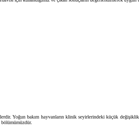
dir. Yoğun bakım hayvanların klinik seyirlerindeki küçük değişiklikler
ir bölümümüzdür.