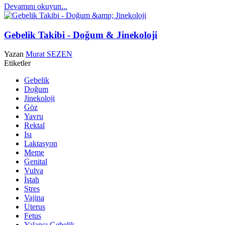
Devamını okuyun...
Gebelik Takibi - Doğum & Jinekoloji
Yazan
Murat SEZEN
Etiketler
Gebelik
Doğum
Jinekoloji
Göz
Yavru
Rektal
Isı
Laktasyon
Meme
Genital
Vulva
İştah
Stres
Vajina
Uterus
Fetus
Yalancı Gebelik