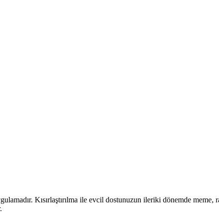
uygulamadır.
Kısırlaştırılma ile evcil dostunuzun ileriki dönemde meme, 
.