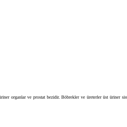
üriner organlar ve prostat bezidir. Böbrekler ve üreterler üst üriner sis