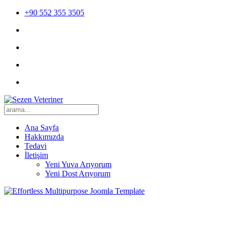
+90 552 355 3505
Ana Sayfa
Hakkımızda
Tedavi
İletişim
Yeni Yuva Arıyorum
Yeni Dost Arıyorum