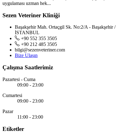
uygulaması uzman hek...
Sezen Veteriner Kliniği
Başakşehir Mah. Ortaçgil Sk. No:2/A - Başakşehir /
İSTANBUL
+90 552 355 3505
+90 212 485 3505
bilgi@sezenveteriner.com
Bize Ulaşın
Çalışma Saatlerimiz
Pazartesi - Cuma
09:00 - 23:00
Cumartesi
09:00 - 23:00
Pazar
11:00 - 23:00
Etiketler