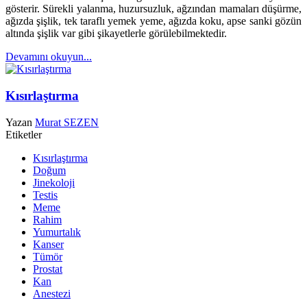
gösterir. Sürekli yalanma, huzursuzluk, ağzından mamaları düşürme,
ağızda şişlik, tek taraflı yemek yeme, ağızda koku, apse sanki gözün
altında şişlik var gibi şikayetlerle görülebilmektedir.
Devamını okuyun...
Kısırlaştırma
Yazan
Murat SEZEN
Etiketler
Kısırlaştırma
Doğum
Jinekoloji
Testis
Meme
Rahim
Yumurtalık
Kanser
Tümör
Prostat
Kan
Anestezi