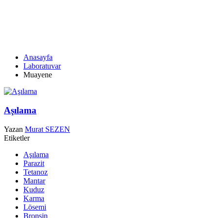
MUAYENE
Anasayfa
Laboratuvar
Muayene
Aşılama
Yazan
Murat SEZEN
Etiketler
Aşılama
Parazit
Tetanoz
Mantar
Kuduz
Karma
Lösemi
Bronşin