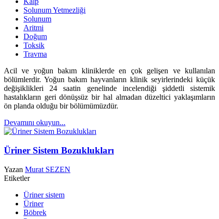
Kalp
Solunum Yetmezliği
Solunum
Aritmi
Doğum
Toksik
Travma
Acil ve yoğun bakım kliniklerde en çok gelişen ve kullanılan
bölümlerdir. Yoğun bakım hayvanların klinik seyirlerindeki küçük
değişiklikleri 24 saatin genelinde incelendiği şiddetli sistemik
hastalıkların geri dönüşsüz bir hal almadan düzeltici yaklaşımların
ön planda olduğu bir bölümümüzdür.
Devamını okuyun...
Üriner Sistem Bozuklukları
Yazan
Murat SEZEN
Etiketler
Üriner sistem
Üriner
Böbrek