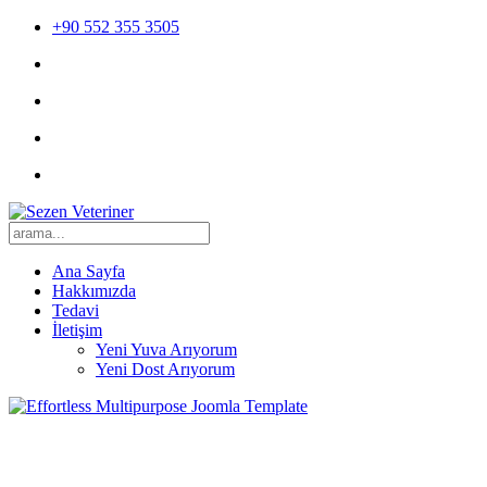
+90 552 355 3505
Ana Sayfa
Hakkımızda
Tedavi
İletişim
Yeni Yuva Arıyorum
Yeni Dost Arıyorum