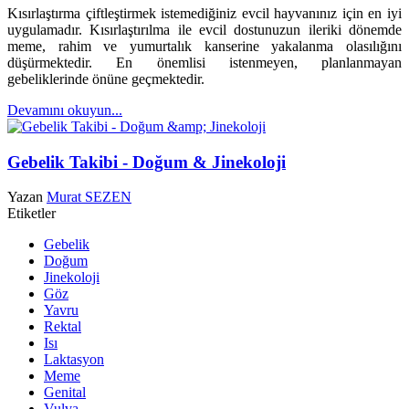
Kısırlaştırma çiftleştirmek istemediğiniz evcil hayvanınız için en iyi
uygulamadır.
Kısırlaştırılma ile evcil dostunuzun ileriki dönemde
meme, rahim ve yumurtalık kanserine yakalanma olasılığını
düşürmektedir. En önemlisi istenmeyen, planlanmayan
gebeliklerinde önüne geçmektedir.
Devamını okuyun...
Gebelik Takibi - Doğum & Jinekoloji
Yazan
Murat SEZEN
Etiketler
Gebelik
Doğum
Jinekoloji
Göz
Yavru
Rektal
Isı
Laktasyon
Meme
Genital
Vulva