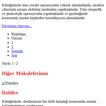
Kliniğimizde tüm cerrahi operasyonlar yüksek standartlarda, modern
cihazlarla uzman ekibimiz tarafından yapılmaktadır. Tüm ortopedik
ve jinekolojik operasyonlar yapılmaktadır ve gerektiğinde
konusunda uzman kişilerden konsültasyon alınmaktadır.
Devamını okuyun...
Başlangıç
Önceki
1
2
Sonraki
Son
Sayfa 1 / 2
Diğer Makalelerimiz
Dahiliye
Kliniğimizde, dostlarınızın her türlü hastalığı konusunda uzman
hekimlerimizce, profesyone...