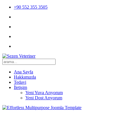
+90 552 355 3505
Ana Sayfa
Hakkımızda
Tedavi
İletişim
Yeni Yuva Arıyorum
Yeni Dost Arıyorum