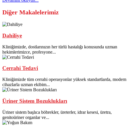
Devamını okuyun...
Diğer Makalelerimiz
Dahiliye
Kliniğimizde, dostlarınızın her türlü hastalığı konusunda uzman
hekimlerimizce, profesyone...
Cerrahi Tedavi
Kliniğimizde tüm cerrahi operasyonlar yüksek standartlarda, modern
cihazlarla uzman ekibim...
Üriner Sistem Bozuklukları
Üriner sistem başlıca böbrekler, üreterler, idrar kesesi, üretra,
genitoüriner organlar ve...