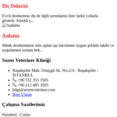
Diş Tedavisi
Evcil dostlarımız diş ile ilgili sorunlarını bize farklı yollarla
gösterir. Sürekli y...
Aşılama
Minik dostlarımızın tüm aşıları aşı takvimine uygun şekilde takibi ve
uygulaması uzman hek...
Sezen Veteriner Kliniği
Başakşehir Mah. Ortaçgil Sk. No:2/A - Başakşehir /
İSTANBUL
+90 552 355 3505
+90 212 485 3505
bilgi@sezenveteriner.com
Bize Ulaşın
Çalışma Saatlerimiz
Pazartesi - Cuma