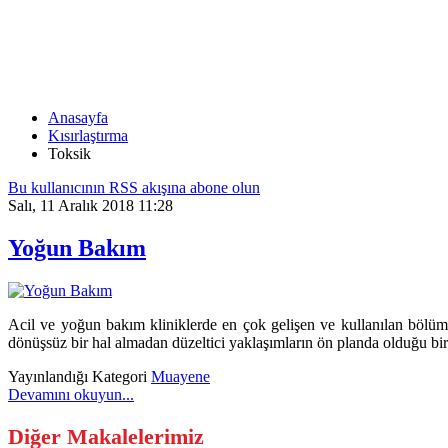
TOKSIK
Anasayfa
Kısırlaştırma
Toksik
Bu kullanıcının RSS akışına abone olun
Salı, 11 Aralık 2018 11:28
Yoğun Bakım
Acil ve yoğun bakım kliniklerde en çok gelişen ve kullanılan bölümler
dönüşsüz bir hal almadan düzeltici yaklaşımların ön planda olduğu b
Yayınlandığı Kategori
Muayene
Devamını okuyun...
Diğer Makalelerimiz