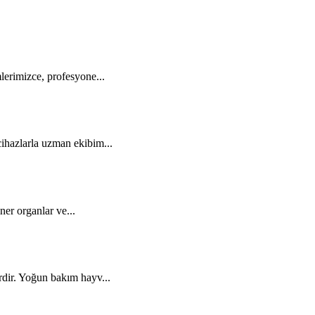
lerimizce, profesyone...
ihazlarla uzman ekibim...
iner organlar ve...
rdir. Yoğun bakım hayv...