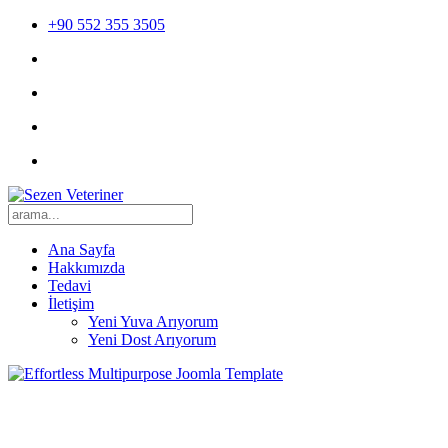
+90 552 355 3505
Ana Sayfa
Hakkımızda
Tedavi
İletişim
Yeni Yuva Arıyorum
Yeni Dost Arıyorum